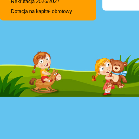
Rekrutacja 2026/2027
Dotacja na kapitał obrotowy