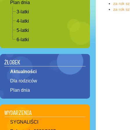
Plan dnia
za rok s
za rok s
3-latki
4-latki
5-latki
6-latki
ŻŁOBEK
Aktualności
Dla rodziców
Plan dnia
WYDARZENIA
SYGNALIŚCI