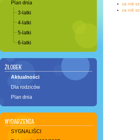
Plan dnia
za rok s
za rok s
3-latki
4-latki
5-latki
6-latki
ŻŁOBEK
Aktualności
Dla rodziców
Plan dnia
WYDARZENIA
SYGNALIŚCI