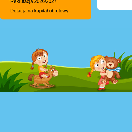
Rekrutacja 2026/2027
Dotacja na kapitał obrotowy